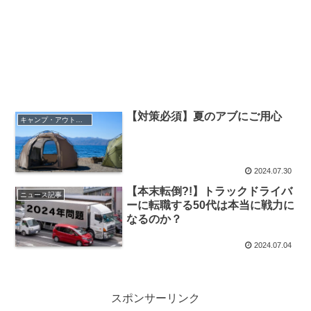
【対策必須】夏のアブにご用心
キャンプ・アウトドア
2024.07.30
【本末転倒?!】トラックドライバ
ニュース記事
ーに転職する50代は本当に戦力に
なるのか？
2024.07.04
スポンサーリンク